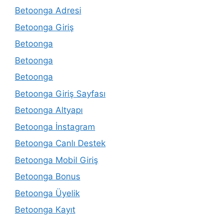
Betoonga Adresi
Betoonga Giriş
Betoonga
Betoonga
Betoonga
Betoonga Giriş Sayfası
Betoonga Altyapı
Betoonga İnstagram
Betoonga Canlı Destek
Betoonga Mobil Giriş
Betoonga Bonus
Betoonga Üyelik
Betoonga Kayıt