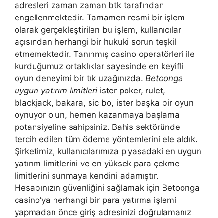
adresleri zaman zaman btk tarafından
engellenmektedir. Tamamen resmi bir işlem
olarak gerçekleştirilen bu işlem, kullanıcılar
açısından herhangi bir hukuki sorun teşkil
etmemektedir. Tanınmış casino operatörleri ile
kurduğumuz ortaklıklar sayesinde en keyifli
oyun deneyimi bir tık uzağınızda.
Betoonga
uygun yatırım limitleri
ister poker, rulet,
blackjack, bakara, sic bo, ister başka bir oyun
oynuyor olun, hemen kazanmaya başlama
potansiyeline sahipsiniz. Bahis sektöründe
tercih edilen tüm ödeme yöntemlerini ele aldık.
Şirketimiz, kullanıcılarımıza piyasadaki en uygun
yatırım limitlerini ve en yüksek para çekme
limitlerini sunmaya kendini adamıştır.
Hesabınızın güvenliğini sağlamak için Betoonga
casino’ya herhangi bir para yatırma işlemi
yapmadan önce giriş adresinizi doğrulamanız