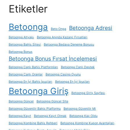
Etiketler
Betoonga
Betoonga Adresi
Beto Onga
Betoonga Altyapı
Betoonga Anında Kazanç Fırsatları
Betoonga Bahis Sitesi
Betoonga Bedava Deneme Bonusu
Betoonga Bonus
Betoonga Bonus Fırsat İncelemesi
Betoonga Canlı Bahis Platformları
Betoonga Canlı Destek
Betoonga Canlı Oranlar
Betoonga Casino Oyunu
Betoonga En İyi Bahis İpuçları
Betoonga En İyi İpuçları
Betoonga Giriş
Betoonga Giriş Sayfası
Betoonga Güncel
Betoonga Güncel Site
Betoonga Güvenilir Bahis Platformu
Betoonga Güvenilir Mi
Betoonga Kayıt
Betoonga Kayıt Olmak
Betoonga Kaç Oldu
Betoonga Kombine Bahis Rehberi
Betoonga Kombine Kupon Avantajları