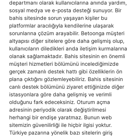
departmanı olarak kullanıcılarına anında yardım,
sosyal medya ve e-posta desteği sunuyor. Bir
bahis sitesinde sorun yaşayan kişiler bu
platformlar aracılığıyla kendilerine ulaşarak
sorunlarına çözüm arayabilir. Betoonga müşteri
altyapısı diğer sitelere göre daha gelişmiş olup,
kullanıcıların diledikleri anda iletişim kurmalarına
olanak sağlamaktadır. Bahis sitesinin en önemli
müşteri hizmetleri bölümünü incelediğimizde
gerçek zamanlı destek hattı gibi özelliklerin ön
plana çıktığını gözlemleyebiliriz. Bahis sitesinin
canlı destek bölümünü ziyaret ettiğinizde diğer
istasyonlara göre daha gelişmiş ve verimli
olduğunu fark edeceksiniz. Oturum açma
adresinin periyodik olarak değiştirilmesi
herhangi bir endişe yaratmaz. Bunun web
sitemizin güvenilirliği ile hiçbir ilgisi yoktur.
Türkiye pazarına yönelik bazı sitelerin giriş