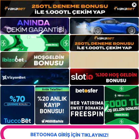
×
BETOONGA GİRİŞ İÇİN TIKLAYINIZ!