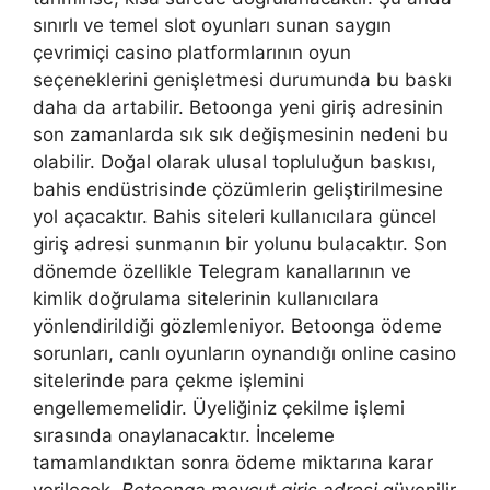
sınırlı ve temel slot oyunları sunan saygın
çevrimiçi casino platformlarının oyun
seçeneklerini genişletmesi durumunda bu baskı
daha da artabilir. Betoonga yeni giriş adresinin
son zamanlarda sık sık değişmesinin nedeni bu
olabilir. Doğal olarak ulusal topluluğun baskısı,
bahis endüstrisinde çözümlerin geliştirilmesine
yol açacaktır. Bahis siteleri kullanıcılara güncel
giriş adresi sunmanın bir yolunu bulacaktır. Son
dönemde özellikle Telegram kanallarının ve
kimlik doğrulama sitelerinin kullanıcılara
yönlendirildiği gözlemleniyor. Betoonga ödeme
sorunları, canlı oyunların oynandığı online casino
sitelerinde para çekme işlemini
engellememelidir. Üyeliğiniz çekilme işlemi
sırasında onaylanacaktır. İnceleme
tamamlandıktan sonra ödeme miktarına karar