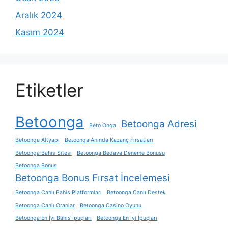
Aralık 2024
Kasım 2024
Etiketler
Betoonga
Betoonga Adresi
Beto Onga
Betoonga Altyapı
Betoonga Anında Kazanç Fırsatları
Betoonga Bahis Sitesi
Betoonga Bedava Deneme Bonusu
Betoonga Bonus
Betoonga Bonus Fırsat İncelemesi
Betoonga Canlı Bahis Platformları
Betoonga Canlı Destek
Betoonga Canlı Oranlar
Betoonga Casino Oyunu
Betoonga En İyi Bahis İpuçları
Betoonga En İyi İpuçları