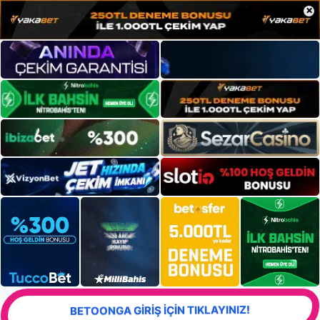
×
BETOONGA GİRİŞ İÇİN TIKLAYINIZ!