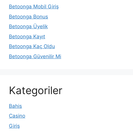
Betoonga Mobil Giriş
Betoonga Bonus
Betoonga Üyelik
Betoonga Kayıt
Betoonga Kaç Oldu
Betoonga Güvenilir Mi
Kategoriler
Bahis
Casino
Giriş