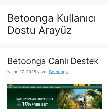
Betoonga Kullanıcı
Dostu Arayüz
Betoonga Canlı Destek
Nisan 17, 2025
yazar
Betoonga