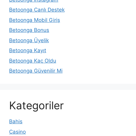
Betoonga Canlı Destek
Betoonga Mobil Giriş
Betoonga Bonus
Betoonga Üyelik
Betoonga Kayıt
Betoonga Kaç Oldu
Betoonga Güvenilir Mi
Kategoriler
Bahis
Casino