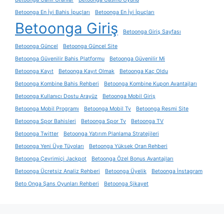
Betoonga En İyi Bahis İpuçları
Betoonga En İyi İpuçları
Betoonga Giriş
Betoonga Giriş Sayfası
Betoonga Güncel
Betoonga Güncel Site
Betoonga Güvenilir Bahis Platformu
Betoonga Güvenilir Mi
Betoonga Kayıt
Betoonga Kayıt Olmak
Betoonga Kaç Oldu
Betoonga Kombine Bahis Rehberi
Betoonga Kombine Kupon Avantajları
Betoonga Kullanıcı Dostu Arayüz
Betoonga Mobil Giriş
Betoonga Mobil Programı
Betoonga Mobil Tv
Betoonga Resmi Site
Betoonga Spor Bahisleri
Betoonga Spor Tv
Betoonga TV
Betoonga Twitter
Betoonga Yatırım Planlama Stratejileri
Betoonga Yeni Üye Tüyoları
Betoonga Yüksek Oran Rehberi
Betoonga Çevrimiçi Jackpot
Betoonga Özel Bonus Avantajları
Betoonga Ücretsiz Analiz Rehberi
Betoonga Üyelik
Betoonga İnstagram
Beto Onga Şans Oyunları Rehberi
Betoonga Şikayet