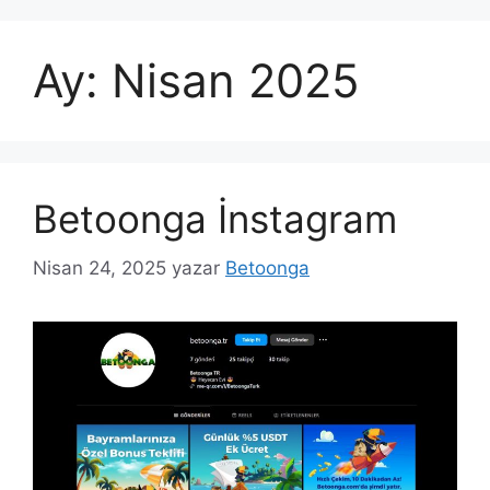
Ay:
Nisan 2025
Betoonga İnstagram
Nisan 24, 2025
yazar
Betoonga