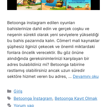
Betoonga instagram edilen oyunları
bahislerinize dahil edin ve gerçek coşku ve
neşenin sürekli olarak yeni seviyelere yükseldiği
bu bahis pazarında kalın. Cömert mali kaynaklar
şüphesiz ilginizi çekecek ve önemli miktardaki
fonlara öncelik verecektir. Bu göz önüne
alındığında gereksinimlerinizi karşılayan bir
adres bulabildiniz mi? Betoonga tabirine
rastlamış olabilirsiniz ancak uzun süredir
sektöre hizmet veren bu adres, …
Devamını oku
Kategoriler
Giriş
Etiketler
Betoonga İnstagram
,
Betoonga Kayıt Olmak
Yorum yap