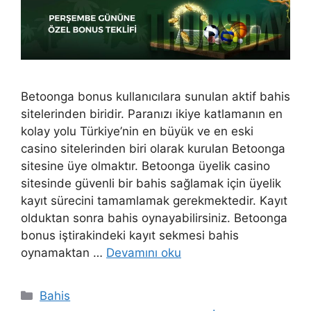
Betoonga bonus kullanıcılara sunulan aktif bahis
sitelerinden biridir. Paranızı ikiye katlamanın en
kolay yolu Türkiye’nin en büyük ve en eski
casino sitelerinden biri olarak kurulan Betoonga
sitesine üye olmaktır. Betoonga üyelik casino
sitesinde güvenli bir bahis sağlamak için üyelik
kayıt sürecini tamamlamak gerekmektedir. Kayıt
olduktan sonra bahis oynayabilirsiniz. Betoonga
bonus iştirakindeki kayıt sekmesi bahis
oynamaktan …
Devamını oku
Kategoriler
Bahis