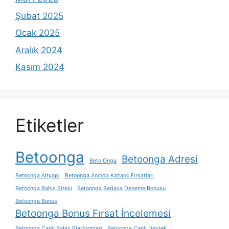
Şubat 2025
Ocak 2025
Aralık 2024
Kasım 2024
Etiketler
Betoonga
Betoonga Adresi
Beto Onga
Betoonga Altyapı
Betoonga Anında Kazanç Fırsatları
Betoonga Bahis Sitesi
Betoonga Bedava Deneme Bonusu
Betoonga Bonus
Betoonga Bonus Fırsat İncelemesi
Betoonga Canlı Bahis Platformları
Betoonga Canlı Destek