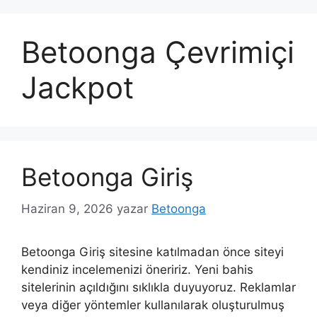
Betoonga Çevrimiçi
Jackpot
Betoonga Giriş
Haziran 9, 2026
yazar
Betoonga
Betoonga Giriş sitesine katılmadan önce siteyi
kendiniz incelemenizi öneririz. Yeni bahis
sitelerinin açıldığını sıklıkla duyuyoruz. Reklamlar
veya diğer yöntemler kullanılarak oluşturulmuş