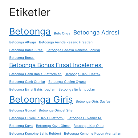
Etiketler
Betoonga
Betoonga Adresi
Beto Onga
Betoonga Altyapı
Betoonga Anında Kazanç Fırsatları
Betoonga Bahis Sitesi
Betoonga Bedava Deneme Bonusu
Betoonga Bonus
Betoonga Bonus Fırsat İncelemesi
Betoonga Canlı Bahis Platformları
Betoonga Canlı Destek
Betoonga Canlı Oranlar
Betoonga Casino Oyunu
Betoonga En İyi Bahis İpuçları
Betoonga En İyi İpuçları
Betoonga Giriş
Betoonga Giriş Sayfası
Betoonga Güncel
Betoonga Güncel Site
Betoonga Güvenilir Bahis Platformu
Betoonga Güvenilir Mi
Betoonga Kayıt
Betoonga Kayıt Olmak
Betoonga Kaç Oldu
Betoonga Kombine Bahis Rehberi
Betoonga Kombine Kupon Avantajları