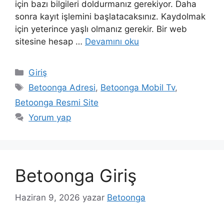
için bazı bilgileri doldurmanız gerekiyor. Daha
sonra kayıt işlemini başlatacaksınız. Kaydolmak
için yeterince yaşlı olmanız gerekir. Bir web
sitesine hesap …
Devamını oku
Kategoriler
Giriş
Etiketler
Betoonga Adresi
,
Betoonga Mobil Tv
,
Betoonga Resmi Site
Yorum yap
Betoonga Giriş
Haziran 9, 2026
yazar
Betoonga