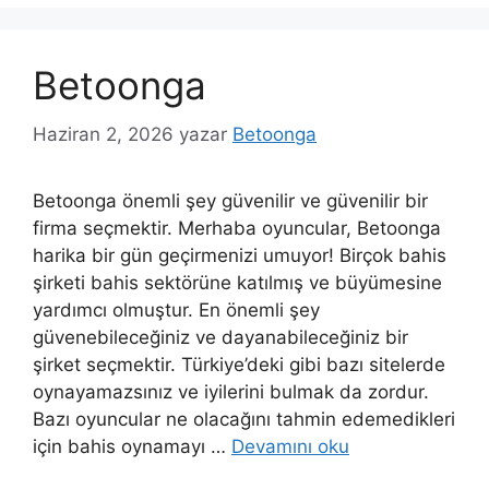
Betoonga
Haziran 2, 2026
yazar
Betoonga
Betoonga önemli şey güvenilir ve güvenilir bir
firma seçmektir. Merhaba oyuncular, Betoonga
harika bir gün geçirmenizi umuyor! Birçok bahis
şirketi bahis sektörüne katılmış ve büyümesine
yardımcı olmuştur. En önemli şey
güvenebileceğiniz ve dayanabileceğiniz bir
şirket seçmektir. Türkiye’deki gibi bazı sitelerde
oynayamazsınız ve iyilerini bulmak da zordur.
Bazı oyuncular ne olacağını tahmin edemedikleri
için bahis oynamayı …
Devamını oku