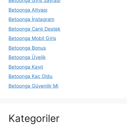
Betoonga Giriş Sayfası
Betoonga Altyapı
Betoonga İnstagram
Betoonga Canlı Destek
Betoonga Mobil Giriş
Betoonga Bonus
Betoonga Üyelik
Betoonga Kayıt
Betoonga Kaç Oldu
Betoonga Güvenilir Mi
Kategoriler