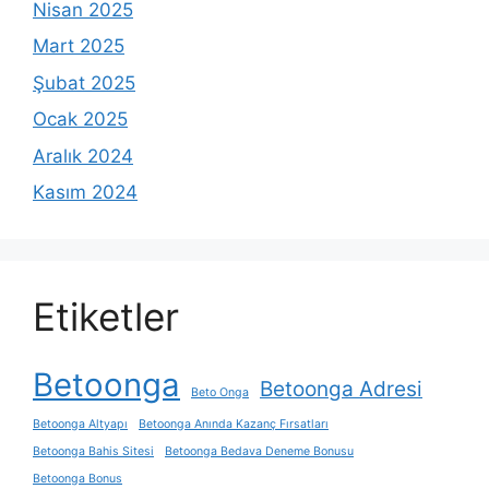
Nisan 2025
Mart 2025
Şubat 2025
Ocak 2025
Aralık 2024
Kasım 2024
Etiketler
Betoonga
Betoonga Adresi
Beto Onga
Betoonga Altyapı
Betoonga Anında Kazanç Fırsatları
Betoonga Bahis Sitesi
Betoonga Bedava Deneme Bonusu
Betoonga Bonus