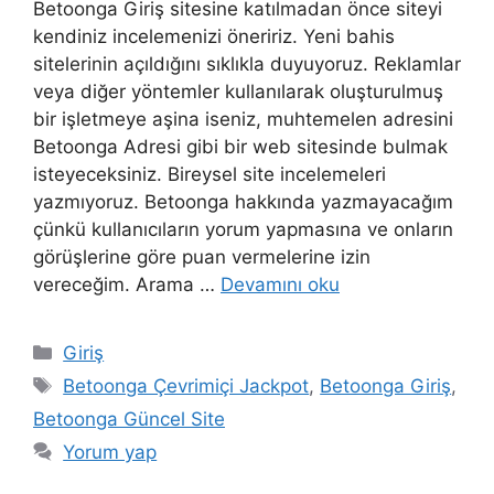
Betoonga Giriş sitesine katılmadan önce siteyi
kendiniz incelemenizi öneririz. Yeni bahis
sitelerinin açıldığını sıklıkla duyuyoruz. Reklamlar
veya diğer yöntemler kullanılarak oluşturulmuş
bir işletmeye aşina iseniz, muhtemelen adresini
Betoonga Adresi gibi bir web sitesinde bulmak
isteyeceksiniz. Bireysel site incelemeleri
yazmıyoruz. Betoonga hakkında yazmayacağım
çünkü kullanıcıların yorum yapmasına ve onların
görüşlerine göre puan vermelerine izin
vereceğim. Arama …
Devamını oku
Kategoriler
Giriş
Etiketler
Betoonga Çevrimiçi Jackpot
,
Betoonga Giriş
,
Betoonga Güncel Site
Yorum yap